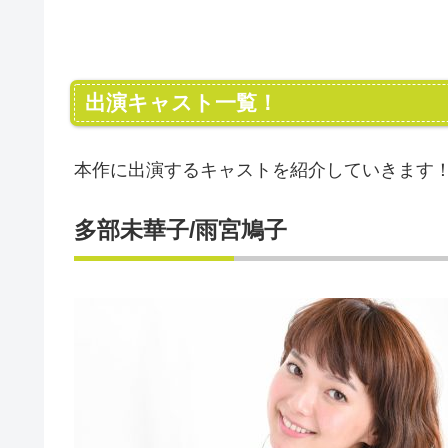
出演キャスト一覧！
本作に出演するキャストを紹介していきます
多部未華子/雨宮鳩子