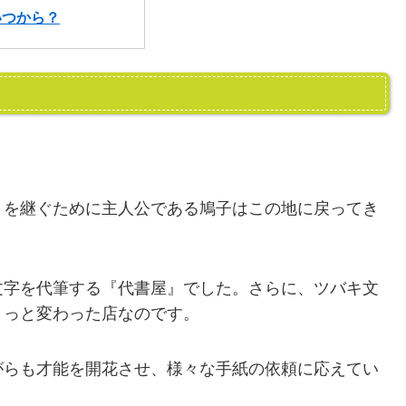
いつから？
』を継ぐために主人公である鳩子はこの地に戻ってき
文字を代筆する『代書屋』でした。さらに、ツバキ文
ょっと変わった店なのです。
がらも才能を開花させ、様々な手紙の依頼に応えてい