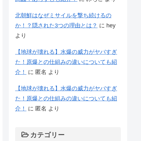
北朝鮮はなぜミサイルを撃ち続けるの
か！？隠された3つの理由とは？
に
hey
より
【地球が壊れる】水爆の威力がヤバすぎ
た！原爆との仕組みの違いについても紹
介！
に
匿名
より
【地球が壊れる】水爆の威力がヤバすぎ
た！原爆との仕組みの違いについても紹
介！
に
匿名
より
カテゴリー