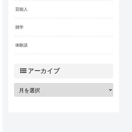
芸能人
雑学
体験談
アーカイブ