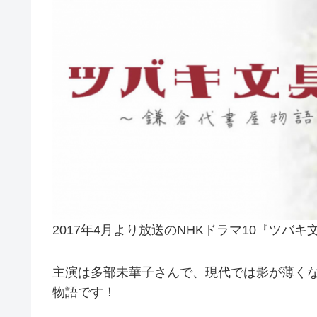
2017年4月より放送のNHKドラマ10『ツバ
主演は多部未華子さんで、現代では影が薄く
物語です！