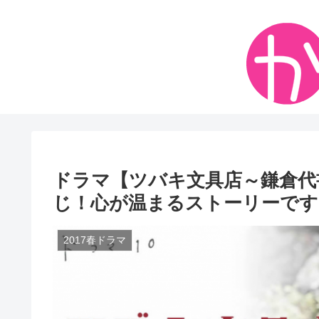
ドラマ【ツバキ文具店～鎌倉代
じ！心が温まるストーリーです
2017春ドラマ