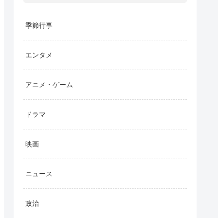
季節行事
エンタメ
アニメ・ゲーム
ドラマ
映画
ニュース
政治