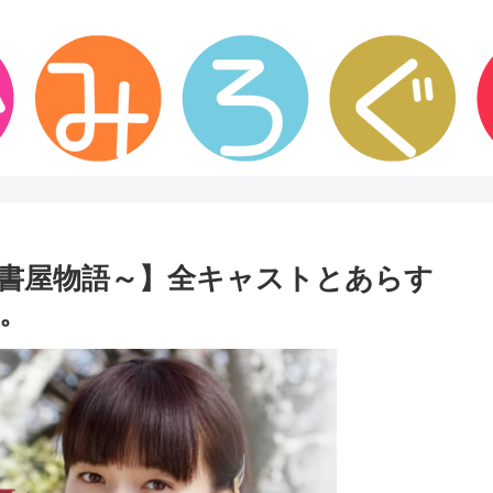
書屋物語～】全キャストとあらす
。