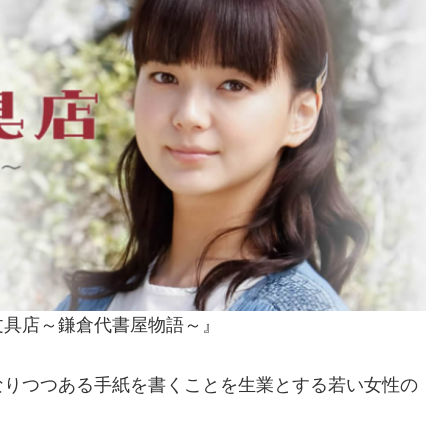
キ文具店～鎌倉代書屋物語～』
なりつつある手紙を書くことを生業とする若い女性の