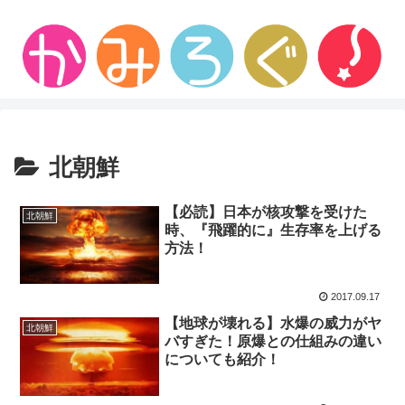
北朝鮮
【必読】日本が核攻撃を受けた
北朝鮮
時、『飛躍的に』生存率を上げる
方法！
2017.09.17
【地球が壊れる】水爆の威力がヤ
北朝鮮
バすぎた！原爆との仕組みの違い
についても紹介！