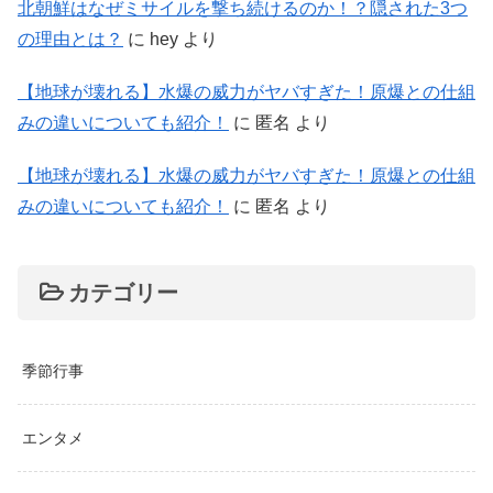
北朝鮮はなぜミサイルを撃ち続けるのか！？隠された3つ
の理由とは？
に
hey
より
【地球が壊れる】水爆の威力がヤバすぎた！原爆との仕組
みの違いについても紹介！
に
匿名
より
【地球が壊れる】水爆の威力がヤバすぎた！原爆との仕組
みの違いについても紹介！
に
匿名
より
カテゴリー
季節行事
エンタメ