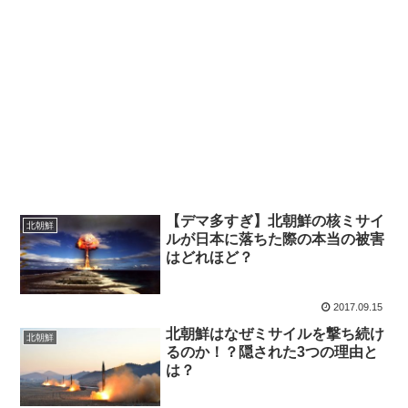
【デマ多すぎ】北朝鮮の核ミサイ
北朝鮮
ルが日本に落ちた際の本当の被害
はどれほど？
2017.09.15
北朝鮮はなぜミサイルを撃ち続け
北朝鮮
るのか！？隠された3つの理由と
は？