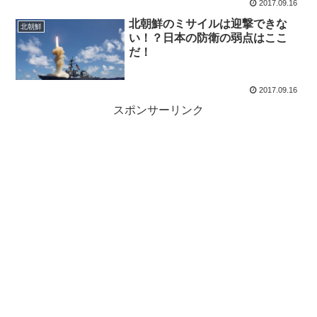
2017.09.16
北朝鮮のミサイルは迎撃できな
北朝鮮
い！？日本の防衛の弱点はここ
だ！
2017.09.16
スポンサーリンク