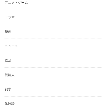
アニメ・ゲーム
ドラマ
映画
ニュース
政治
芸能人
雑学
体験談