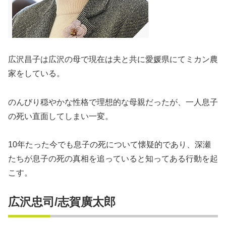
広沢昌子は広沢の母で現在は夫と共に愛媛県にてミカン農
家をしている。
のんびり穏やかな性格で理想的な母親だったが、一人息子
の死い直面してしまい一変。
10年たった今でも息子の死について懐疑的であり、深瀬
たちが息子の死の真相を追っていると知ってある行動を起
こす。
広沢忠司/志賀廣太郎