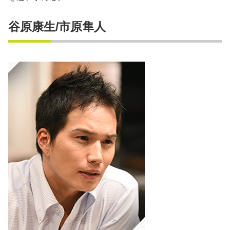
谷原康生/市原隼人