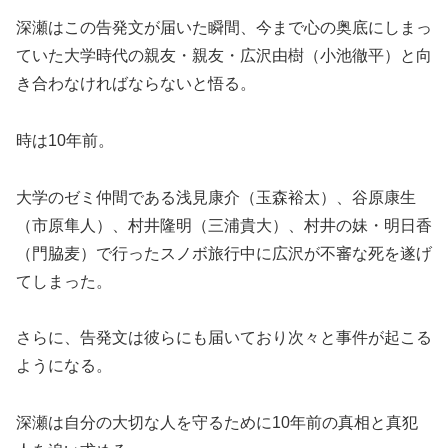
深瀬はこの告発文が届いた瞬間、今まで心の奥底にしまっ
ていた大学時代の親友・親友・広沢由樹（小池徹平）と向
き合わなければならないと悟る。
時は10年前。
大学のゼミ仲間である浅見康介（玉森裕太）、谷原康生
（市原隼人）、村井隆明（三浦貴大）、村井の妹・明日香
（門脇麦）で行ったスノボ旅行中に広沢が不審な死を遂げ
てしまった。
さらに、告発文は彼らにも届いており次々と事件が起こる
ようになる。
深瀬は自分の大切な人を守るために10年前の真相と真犯