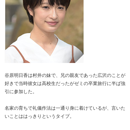
谷原明日香は村井の妹で、兄の親友であった広沢のことが
好きで当時彼女は高校生だったがゼミの卒業旅行に半ば強
引に参加した。
名家の育ちで礼儀作法は一通り身に着けているが、言いた
いことははっきりというタイプ。