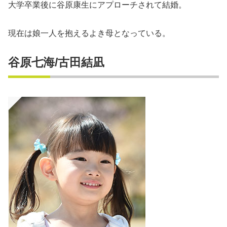
大学卒業後に谷原康生にアプローチされて結婚。
現在は娘一人を抱えるよき母となっている。
谷原七海/古田結凪