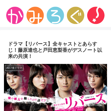
ドラマ【リバース】全キャストとあらす
じ！藤原達也と戸田恵梨香がデスノート以
来の共演！
2017春ドラマ