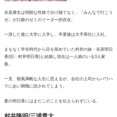
谷原康生は明朗な性格で分け隔てなく、『みんなで行こう
ぜ』が口癖のゼミのリーダー的存在。
一浪した後に大学に入学し、卒業後は大手商社に入社。
まもなく学生時代から目を留めていた村井の妹・谷原明日
香(旧：村井明日香)と結婚し現在は一人娘のいる3人家
族。
一見、順風満帆な人生に思えるが、会社の上司からパワハ
ラにあい閑職に回されてしまう。
妻の明日香にはまだこのことを伝えられずにいる。
村井隆明/三浦貴大