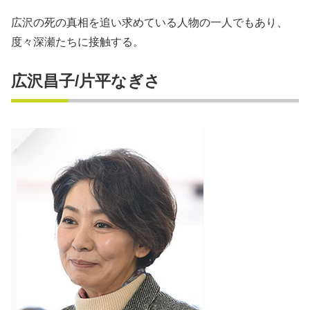
広沢の死の真相を追い求めている人物の一人でもあり、
度々深瀬たちに接触する。
広沢昌子/片平なぎさ