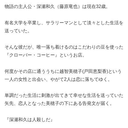
物語の主人公・深瀬和久（藤原竜也）は現在32歳。
有名大学を卒業し、サラリーマンとして淡々とした生活を
送っていた。
そんな彼だが、唯一落ち着けるのはこだわりの豆を使った
『クローバー・コーヒー』というお店。
何度かその店に通ううちに越智美穂子(戸田恵梨香)という
一人の女性と出会い、やがて2人は恋に落ちてゆく。
単調だった生活に刺激が出てきて幸せな生活を送っていた
矢先、恋人となった美穂子の下にある告発文が届く。
『深瀬和久は人殺しだ』