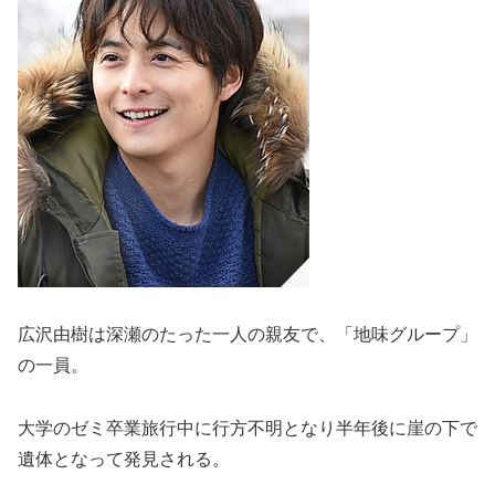
広沢由樹は深瀬のたった一人の親友で、「地味グループ」
の一員。
大学のゼミ卒業旅行中に行方不明となり半年後に崖の下で
遺体となって発見される。