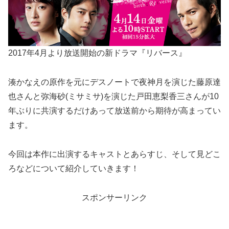
2017年4月より放送開始の新ドラマ『リバース』
湊かなえの原作を元にデスノートで夜神月を演じた藤原達
也さんと弥海砂(ミサミサ)を演じた戸田恵梨香三さんが10
年ぶりに共演するだけあって放送前から期待が高まってい
ます。
今回は本作に出演するキャストとあらすじ、そして見どこ
ろなどについて紹介していきます！
スポンサーリンク