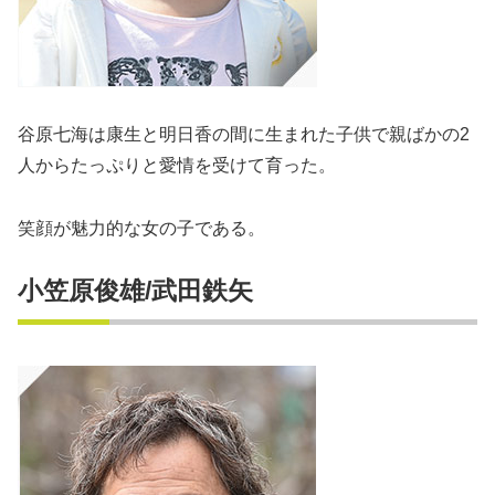
谷原七海は康生と明日香の間に生まれた子供で親ばかの2
人からたっぷりと愛情を受けて育った。
笑顔が魅力的な女の子である。
小笠原俊雄/武田鉄矢