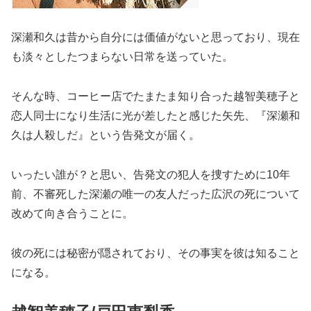
深瀬和久は昔から自分には価値がないと思っており、現在
も淡々としたつまらない日常を送っていた。
そんな時、コーヒー店でたまたま知り合った越智美穂子と
恋人同士になり生活に光が差したと感じた矢先、『深瀬和
久は人殺しだ』という告発文が届く。
いったい誰が？と思い、告発文の犯人を捜すために10年
前、不審死した深瀬の唯一の友人だった広沢の死について
改めて向き合うことに。
彼の死には秘密が隠されており、その事実を彼は知ること
になる。