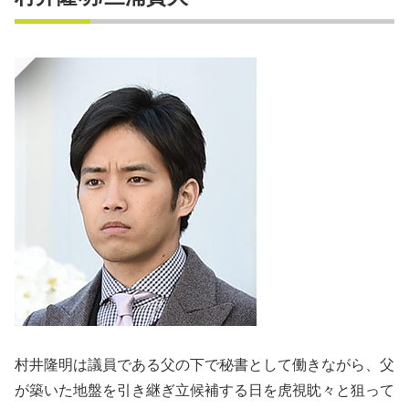
村井隆明は議員である父の下で秘書として働きながら、父
が築いた地盤を引き継ぎ立候補する日を虎視眈々と狙って