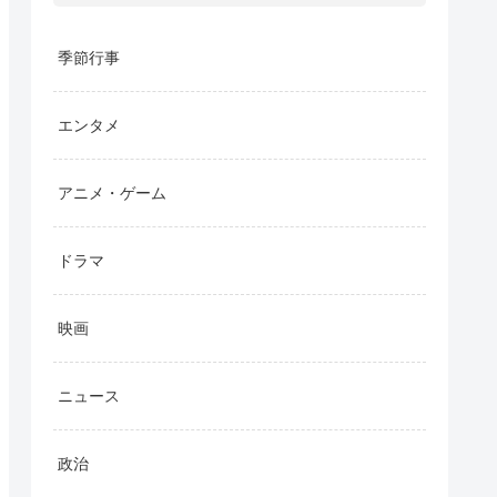
季節行事
エンタメ
アニメ・ゲーム
ドラマ
映画
ニュース
政治