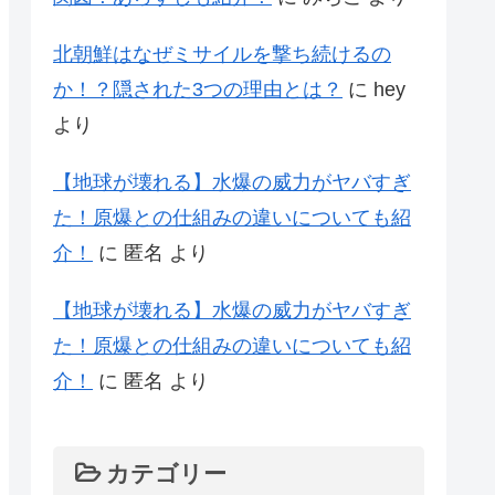
北朝鮮はなぜミサイルを撃ち続けるの
か！？隠された3つの理由とは？
に
hey
より
【地球が壊れる】水爆の威力がヤバすぎ
た！原爆との仕組みの違いについても紹
介！
に
匿名
より
【地球が壊れる】水爆の威力がヤバすぎ
た！原爆との仕組みの違いについても紹
介！
に
匿名
より
カテゴリー