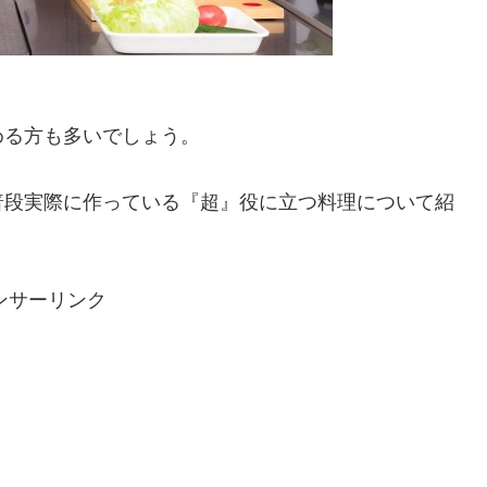
める方も多いでしょう。
普段実際に作っている『超』役に立つ料理について紹
ンサーリンク