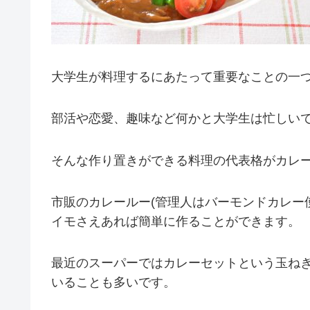
大学生が料理するにあたって重要なことの一
部活や恋愛、趣味など何かと大学生は忙しい
そんな作り置きができる料理の代表格がカレ
市販のカレールー(管理人はバーモンドカレー使
イモさえあれば簡単に作ることができます。
最近のスーパーではカレーセットという玉ね
いることも多いです。