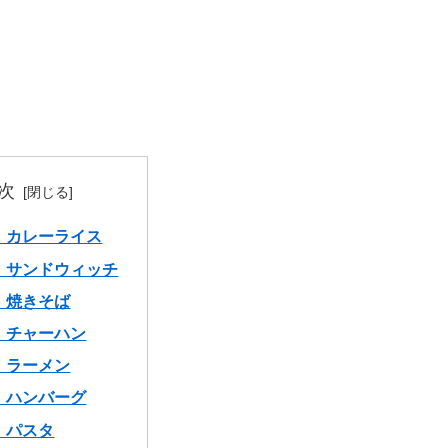
次
 カレーライス
 サンドウィッチ
 焼きそば
 チャーハン
 ラーメン
 ハンバーグ
 パスタ