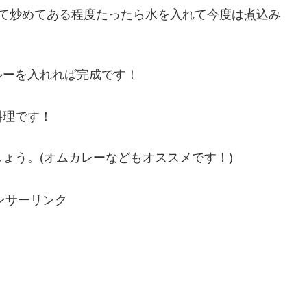
れて炒めてある程度たったら水を入れて今度は煮込み
ルーを入れれば完成です！
料理です！
ょう。(オムカレーなどもオススメです！)
ンサーリンク