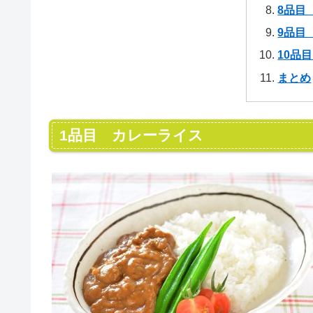
8品目
9品目
10品目
まとめ
1品目 カレーライス