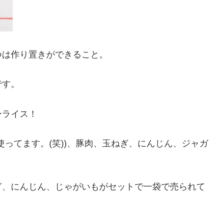
つは作り置きができること。
です。
ーライス！
ってます。(笑))、豚肉、玉ねぎ、にんじん、ジャガ
ぎ、にんじん、じゃがいもがセットで一袋で売られて