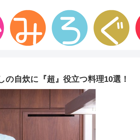
しの自炊に『超』役立つ料理10選！