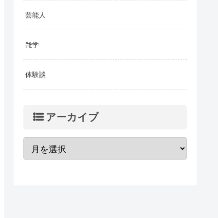
芸能人
雑学
体験談
アーカイブ