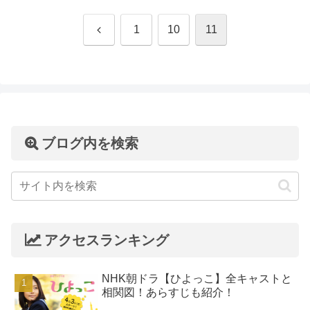
前
1
10
11
へ
ブログ内を検索
アクセスランキング
NHK朝ドラ【ひよっこ】全キャストと
相関図！あらすじも紹介！