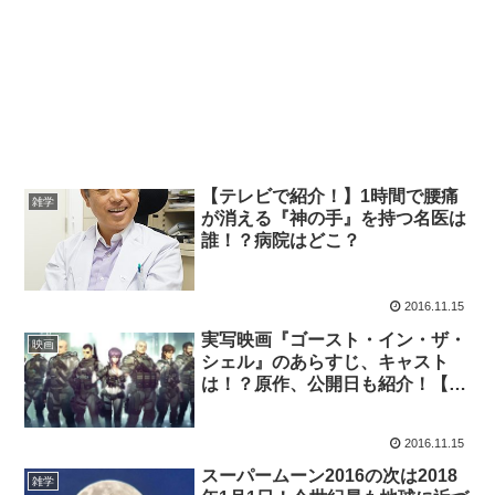
【テレビで紹介！】1時間で腰痛
雑学
が消える『神の手』を持つ名医は
誰！？病院はどこ？
2016.11.15
実写映画『ゴースト・イン・ザ・
映画
シェル』のあらすじ、キャスト
は！？原作、公開日も紹介！【ハ
リウッド版攻殻機動隊】
2016.11.15
スーパームーン2016の次は2018
雑学