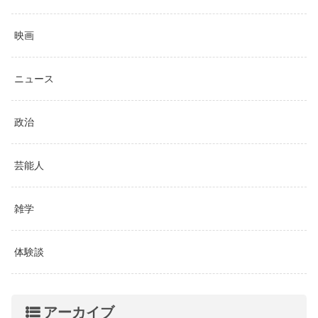
映画
ニュース
政治
芸能人
雑学
体験談
アーカイブ