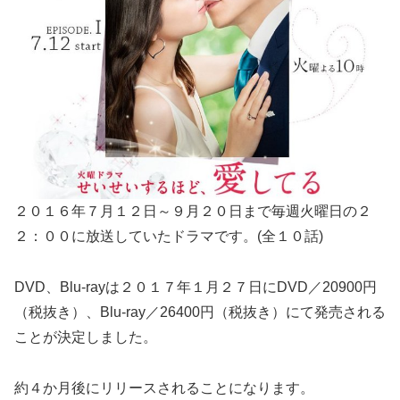
２０１６年７月１２日～９月２０日まで毎週火曜日の２
２：００に放送していたドラマです。(全１０話)
DVD、Blu-rayは２０１７年１月２７日にDVD／20900円
（税抜き）、Blu-ray／26400円（税抜き）にて発売される
ことが決定しました。
約４か月後にリリースされることになります。