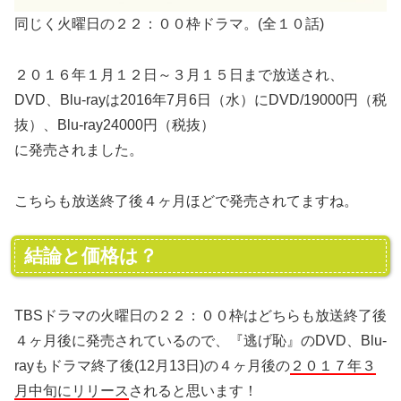
同じく火曜日の２２：００枠ドラマ。(全１０話)
２０１６年１月１２日～３月１５日まで放送され、
DVD、Blu-rayは2016年7月6日（水）にDVD/19000円（税
抜）、Blu-ray24000円（税抜）
に発売されました。
こちらも放送終了後４ヶ月ほどで発売されてますね。
結論と価格は？
TBSドラマの火曜日の２２：００枠はどちらも放送終了後
４ヶ月後に発売されているので、『逃げ恥』のDVD、Blu-
rayもドラマ終了後(12月13日)の４ヶ月後の
２０１７年３
月中旬にリリース
されると思います！