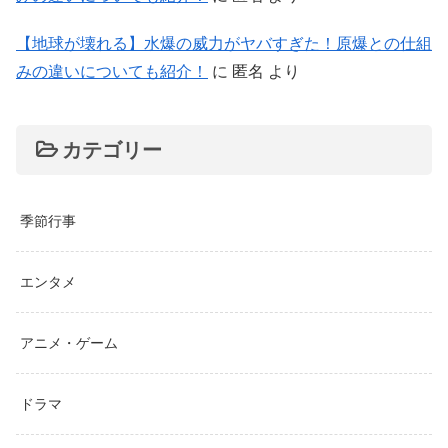
【地球が壊れる】水爆の威力がヤバすぎた！原爆との仕組
みの違いについても紹介！
に
匿名
より
カテゴリー
季節行事
エンタメ
アニメ・ゲーム
ドラマ