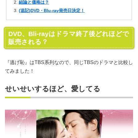
結論と価格は？
(追記)DVD・Blu-ray発売日決定！
DVD、Bli-rayはドラマ終了後どれほどで
販売される？
『逃げ恥』はTBS系列なので、同じTBSのドラマと比較し
てみました！
せいせいするほど、愛してる