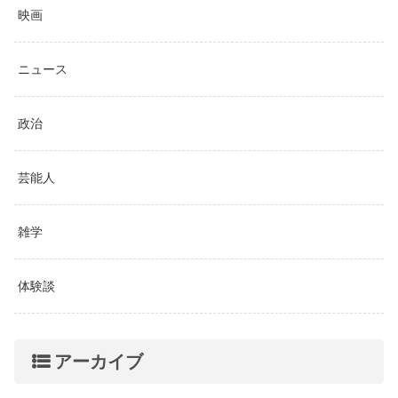
映画
ニュース
政治
芸能人
雑学
体験談
アーカイブ