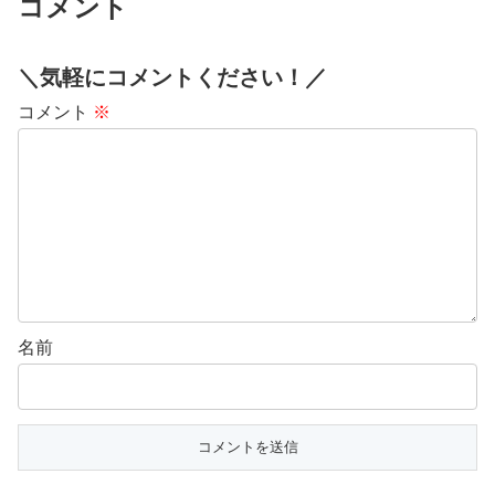
コメント
＼気軽にコメントください！／
コメント
※
名前