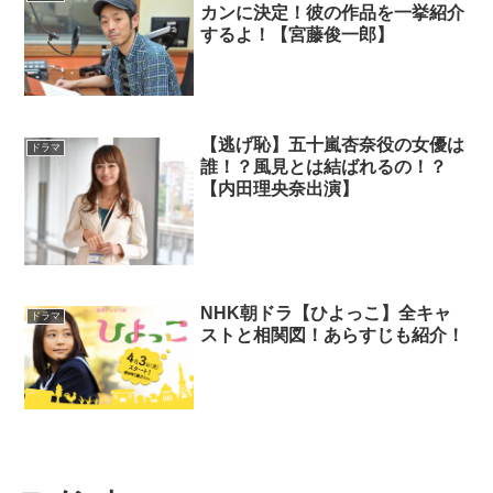
カンに決定！彼の作品を一挙紹介
するよ！【宮藤俊一郎】
【逃げ恥】五十嵐杏奈役の女優は
ドラマ
誰！？風見とは結ばれるの！？
【内田理央奈出演】
NHK朝ドラ【ひよっこ】全キャ
ドラマ
ストと相関図！あらすじも紹介！