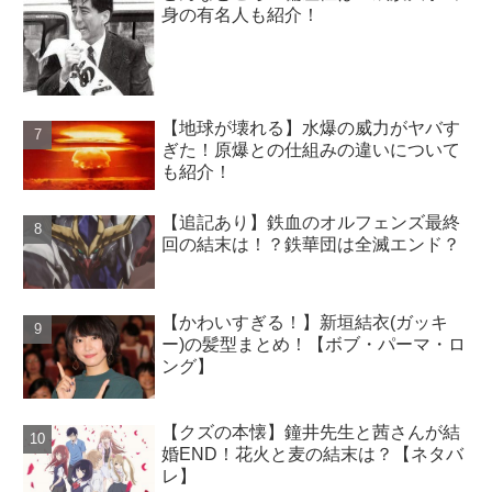
身の有名人も紹介！
【地球が壊れる】水爆の威力がヤバす
ぎた！原爆との仕組みの違いについて
も紹介！
【追記あり】鉄血のオルフェンズ最終
回の結末は！？鉄華団は全滅エンド？
【かわいすぎる！】新垣結衣(ガッキ
ー)の髪型まとめ！【ボブ・パーマ・ロ
ング】
【クズの本懐】鐘井先生と茜さんが結
婚END！花火と麦の結末は？【ネタバ
レ】