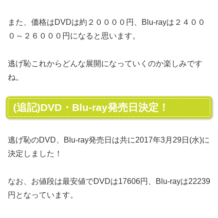
また、価格はDVDは約２００００円、Blu-rayは２４００
０～２６０００円になると思います。
逃げ恥これからどんな展開になっていくのか楽しみです
ね。
(追記)DVD・Blu-ray発売日決定！
逃げ恥のDVD、Blu-ray発売日は共に2017年3月29日(水)に
決定しました！
なお、お値段は最安値でDVDは17606円、Blu-rayは22239
円となっています。