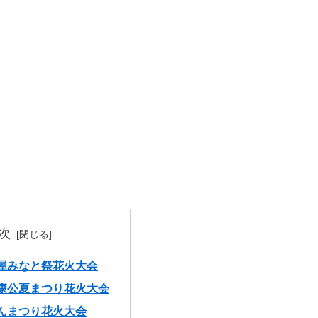
次
屋みなと祭花火大会
康公夏まつり花火大会
んまつり花火大会