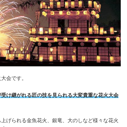
火大会です。
が受け継がれる匠の技を見られる大変貴重な花火大会
ち上げられる金魚花火、銀竜、大のしなど様々な花火