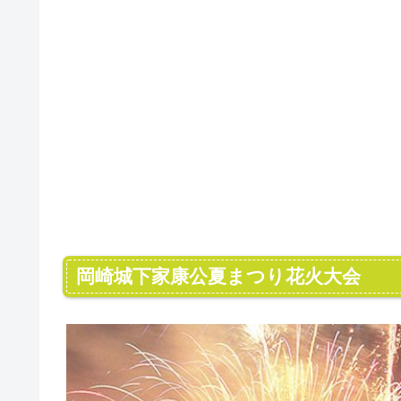
岡崎城下家康公夏まつり花火大会