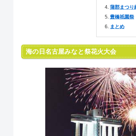
蒲郡まつり
豊橋祇園祭
まとめ
海の日名古屋みなと祭花火大会