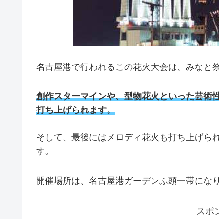
名古屋港で行われるこの花火大会は、みなと
創作スターマインや、型物花火といった芸術
打ち上げられます。
そして、最後にはメロディ花火も打ち上げら
す。
開催場所は、名古屋港ガーデンふ頭一帯にな
スポ