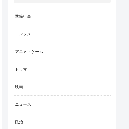
季節行事
エンタメ
アニメ・ゲーム
ドラマ
映画
ニュース
政治