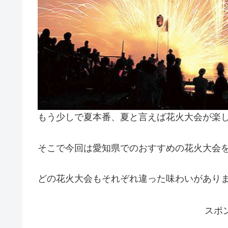
もう少しで夏本番、夏と言えば花火大会が楽し
そこで今回は愛知県でのおすすめの花火大会を
どの花火大会もそれぞれ違った味わいがあり
スポ