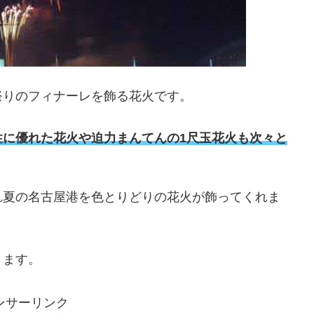
祭りのフィナーレを飾る花火です。
性に優れた花火や迫力まんてんの1尺玉花火も次々と
れ夏の名古屋港を色とりどりの花火が飾ってくれま
ります。
ンサーリンク