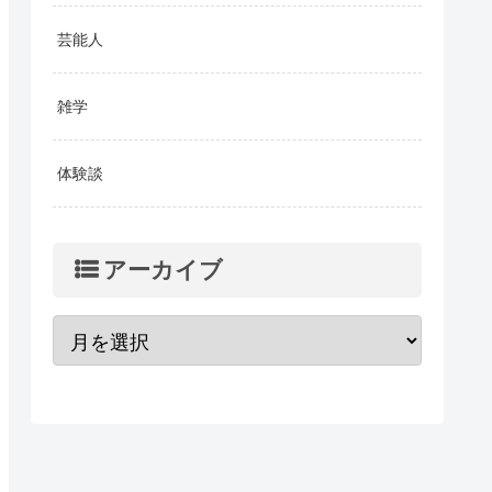
芸能人
雑学
体験談
アーカイブ