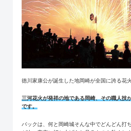
徳川家康公が誕生した地岡崎が全国に誇る花
三河花火が発祥の地である岡崎、その職人技
です。
バックは、何と岡崎城そんな中でどんどん打