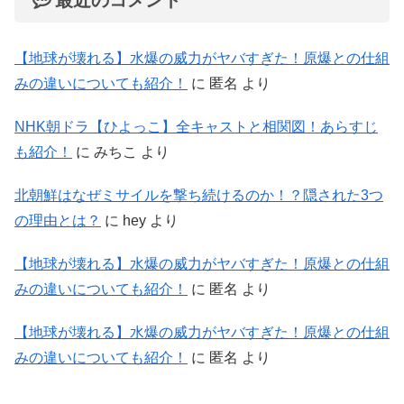
【地球が壊れる】水爆の威力がヤバすぎた！原爆との仕組
みの違いについても紹介！
に
匿名
より
NHK朝ドラ【ひよっこ】全キャストと相関図！あらすじ
も紹介！
に
みちこ
より
北朝鮮はなぜミサイルを撃ち続けるのか！？隠された3つ
の理由とは？
に
hey
より
【地球が壊れる】水爆の威力がヤバすぎた！原爆との仕組
みの違いについても紹介！
に
匿名
より
【地球が壊れる】水爆の威力がヤバすぎた！原爆との仕組
みの違いについても紹介！
に
匿名
より