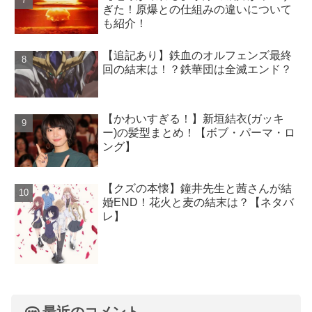
ぎた！原爆との仕組みの違いについて
も紹介！
【追記あり】鉄血のオルフェンズ最終
回の結末は！？鉄華団は全滅エンド？
【かわいすぎる！】新垣結衣(ガッキ
ー)の髪型まとめ！【ボブ・パーマ・ロ
ング】
【クズの本懐】鐘井先生と茜さんが結
婚END！花火と麦の結末は？【ネタバ
レ】
最近のコメント