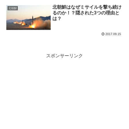
北朝鮮はなぜミサイルを撃ち続け
北朝鮮
るのか！？隠された3つの理由と
は？
2017.09.15
スポンサーリンク