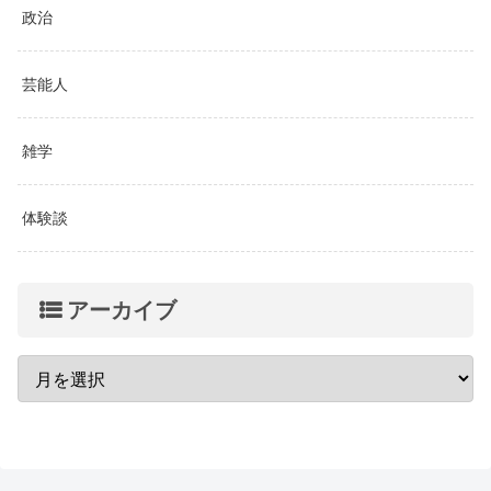
政治
芸能人
雑学
体験談
アーカイブ